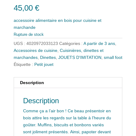
45,00
€
accessoire alimentaire en bois pour cuisine et
marchande
Rupture de stock
UGS :
4020972033123
Catégories :
A partir de 3 ans
,
Accessoires de cuisine
,
Cuisinières, dinettes et
marchandes
,
Dinettes
,
JOUETS D'IMITATION
,
small foot
Étiquette :
Petit jouet
Description
Description
Comme ça a l’air bon ! Ce beau présentoir en
bois attire les regards sur la table à l’heure du
goûter. Muffins, biscuits et bonbons variés
sont joliment présentés. Ainsi, papoter devant