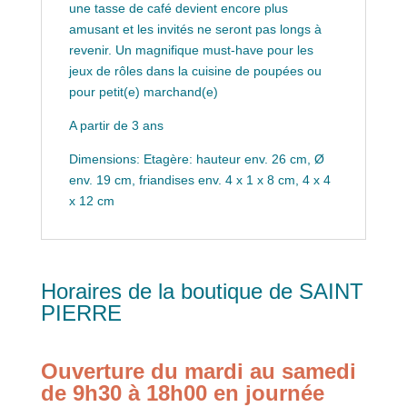
une tasse de café devient encore plus
amusant et les invités ne seront pas longs à
revenir. Un magnifique must-have pour les
jeux de rôles dans la cuisine de poupées ou
pour petit(e) marchand(e)
A partir de 3 ans
Dimensions: Etagère: hauteur env. 26 cm, Ø
env. 19 cm, friandises env. 4 x 1 x 8 cm, 4 x 4
x 12 cm
Horaires de la boutique de SAINT
PIERRE
Ouverture du mardi au samedi
de 9h30 à 18h00 en journée