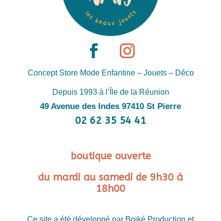
Concept Store Mode Enfantine – Jouets – Déco
Depuis 1993 à l’Île de la Réunion
49 Avenue des Indes 97410 St Pierre
02 62 35 54 41
boutique ouverte
du mardi au samedi de 9h30 à
18h00
Ce site a été développé par Boiké Production et