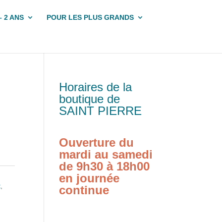
– 2 ANS
POUR LES PLUS GRANDS
Horaires de la
boutique de
SAINT PIERRE
Ouverture du
mardi au samedi
de 9h30 à 18h00
en journée
t
,
continue