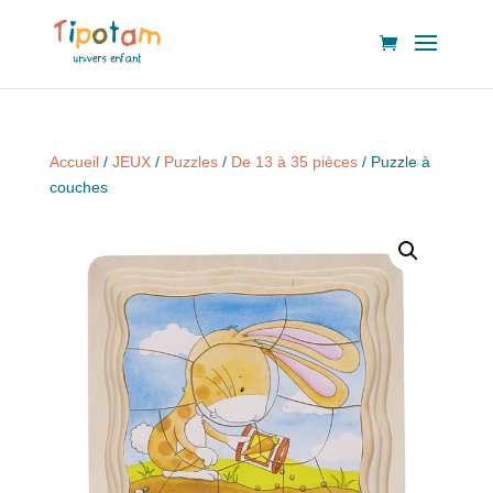
Accueil
/
JEUX
/
Puzzles
/
De 13 à 35 pièces
/ Puzzle à
couches