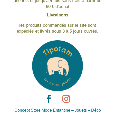
une fois et jusqu’à 4 fois sans frais à partir de
90 € d’achat
Livraisons
les produits commandés sur le site sont
expédiés et livrés sous 3 à 5 jours ouvrés.
Concept Store Mode Enfantine – Jouets – Déco