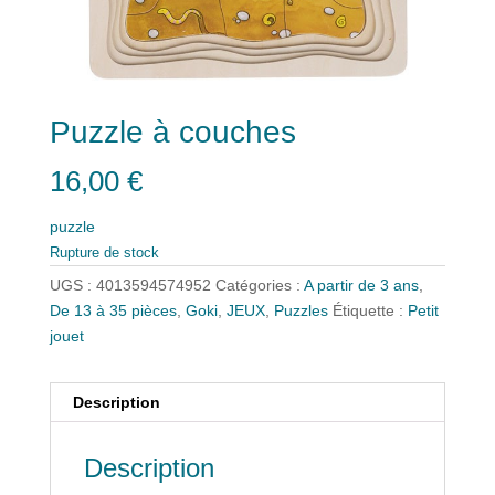
Puzzle à couches
16,00
€
puzzle
Rupture de stock
UGS :
4013594574952
Catégories :
A partir de 3 ans
,
De 13 à 35 pièces
,
Goki
,
JEUX
,
Puzzles
Étiquette :
Petit
jouet
Description
Description