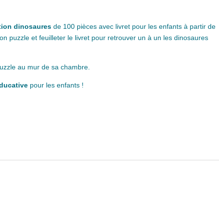
tion dinosaures
de 100 pièces avec livret pour les enfants à partir de
on puzzle et feuilleter le livret pour retrouver un à un les dinosaures
 puzzle au mur de sa chambre.
éducative
pour les enfants !