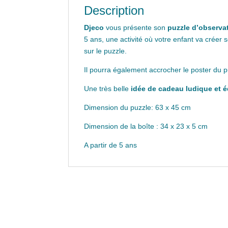
Description
Djeco
vous présente son
puzzle d’observa
5 ans, une activité où votre enfant va créer s
sur le puzzle.
Il pourra également accrocher le poster du
Une très belle
idée de cadeau ludique et 
Dimension du puzzle: 63 x 45 cm
Dimension de la boîte : 34 x 23 x 5 cm
A partir de 5 ans