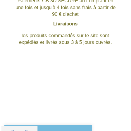
Paiements CB 3D SECURE au comptant en
une fois et jusqu’à 4 fois sans frais à partir de
90 € d’achat
Livraisons
les produits commandés sur le site sont
expédiés et livrés sous 3 à 5 jours ouvrés.