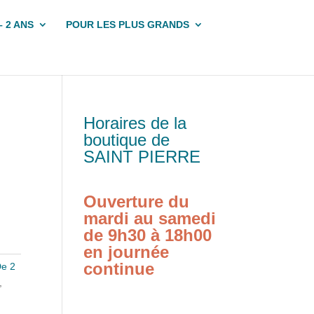
– 2 ANS
POUR LES PLUS GRANDS
Horaires de la
boutique de
SAINT PIERRE
Ouverture du
mardi au samedi
de 9h30 à 18h00
en journée
continue
e 2
,