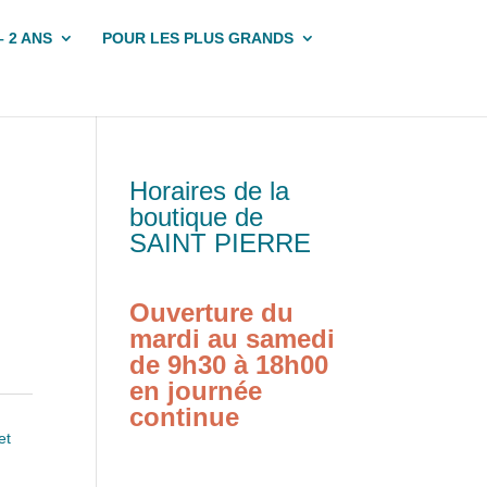
– 2 ANS
POUR LES PLUS GRANDS
Horaires de la
boutique de
SAINT PIERRE
Ouverture du
mardi au samedi
de 9h30 à 18h00
en journée
continue
et