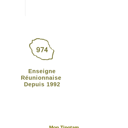
Enseigne
Réunionnaise
Depuis 1992
Mon Tipotam