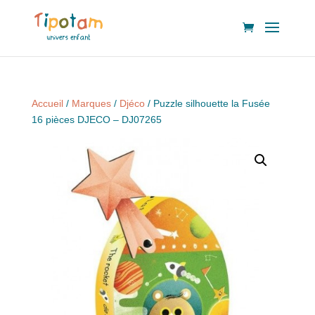
Accueil
/
Marques
/
Djéco
/ Puzzle silhouette la Fusée
16 pièces DJECO – DJ07265