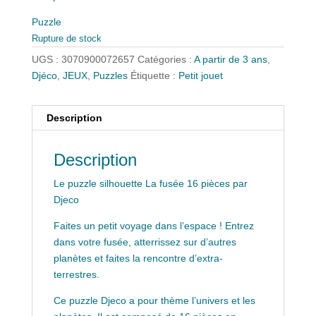
Puzzle
Rupture de stock
UGS :
3070900072657
Catégories :
A partir de 3 ans
,
Djéco
,
JEUX
,
Puzzles
Étiquette :
Petit jouet
Description
Description
Le puzzle silhouette La fusée 16 pièces par
Djeco
Faites un petit voyage dans l’espace ! Entrez
dans votre fusée, atterrissez sur d’autres
planètes et faites la rencontre d’extra-
terrestres.
Ce puzzle Djeco a pour thème l’univers et les