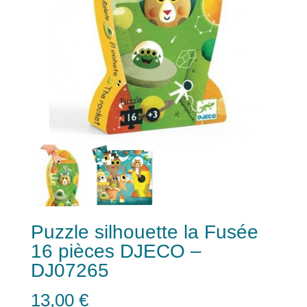
Puzzle silhouette la Fusée
16 pièces DJECO –
DJ07265
13,00
€