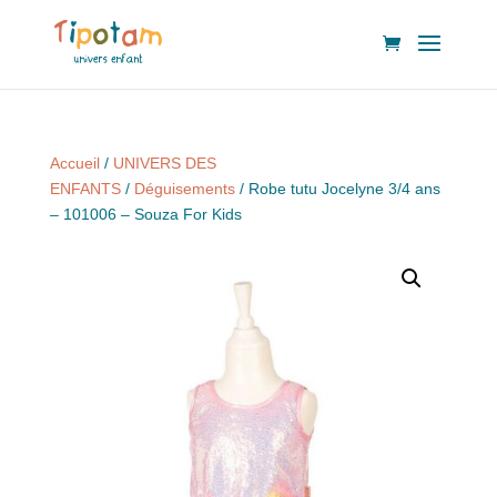
Accueil
/
UNIVERS DES
ENFANTS
/
Déguisements
/ Robe tutu Jocelyne 3/4 ans
– 101006 – Souza For Kids