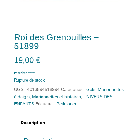
Roi des Grenouilles –
51899
19,00
€
marionette
Rupture de stock
UGS :
4013594518994
Catégories :
Goki
,
Marionnettes
à doigts
,
Marionnettes et histoires
,
UNIVERS DES
ENFANTS
Étiquette :
Petit jouet
Description