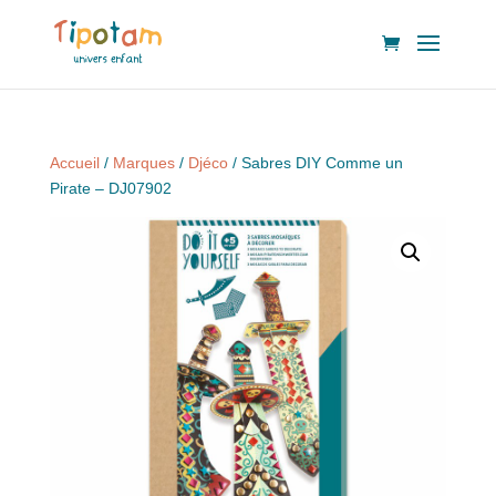
Accueil
/
Marques
/
Djéco
/ Sabres DIY Comme un
Pirate – DJ07902