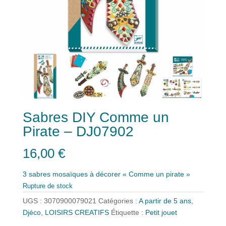
Sabres DIY Comme un
Pirate – DJ07902
16,00
€
3 sabres mosaïques à décorer « Comme un pirate »
Rupture de stock
UGS :
3070900079021
Catégories :
A partir de 5 ans
,
Djéco
,
LOISIRS CREATIFS
Étiquette :
Petit jouet