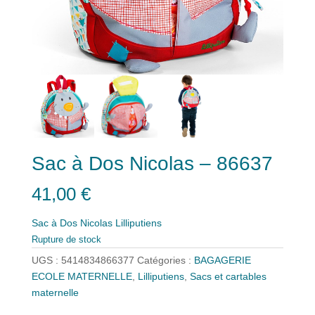
Sac à Dos Nicolas – 86637
41,00
€
Sac à Dos Nicolas Lilliputiens
Rupture de stock
UGS :
5414834866377
Catégories :
BAGAGERIE
ECOLE MATERNELLE
,
Lilliputiens
,
Sacs et cartables
maternelle