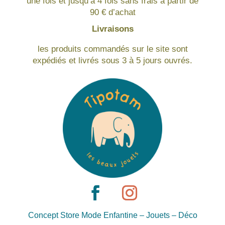
une fois et jusqu’à 4 fois sans frais à partir de
90 € d’achat
Livraisons
les produits commandés sur le site sont
expédiés et livrés sous 3 à 5 jours ouvrés.
Concept Store Mode Enfantine – Jouets – Déco