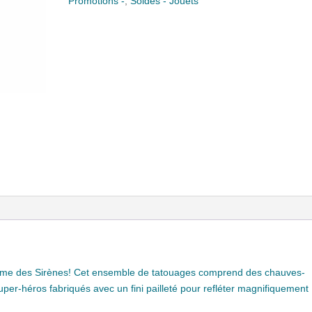
Promotions -
,
Soldes - Jouets
ème des Sirènes! Cet ensemble de tatouages comprend des chauves-
per-héros fabriqués avec un fini pailleté pour refléter magnifiquement