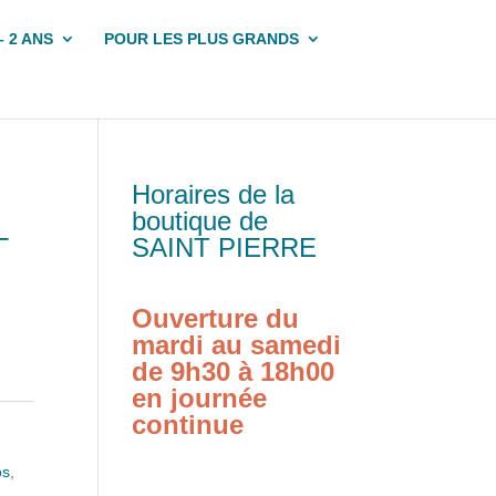
– 2 ANS
POUR LES PLUS GRANDS
Horaires de la
boutique de
–
SAINT PIERRE
Ouverture du
mardi au samedi
de 9h30 à 18h00
en journée
continue
os
,