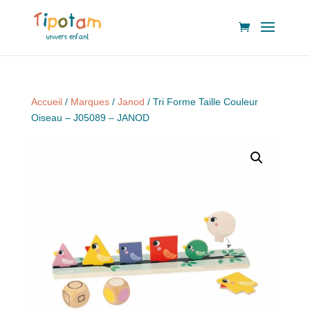
Accueil
/
Marques
/
Janod
/ Tri Forme Taille Couleur
Oiseau – J05089 – JANOD