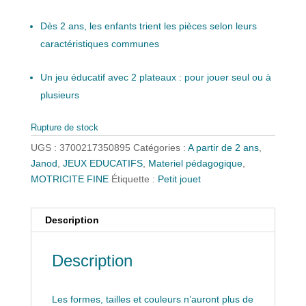
Dès 2 ans, les enfants trient les pièces selon leurs
caractéristiques communes
Un jeu éducatif avec 2 plateaux : pour jouer seul ou à
plusieurs
Rupture de stock
UGS :
3700217350895
Catégories :
A partir de 2 ans
,
Janod
,
JEUX EDUCATIFS
,
Materiel pédagogique
,
MOTRICITE FINE
Étiquette :
Petit jouet
Description
Description
Les formes, tailles et couleurs n’auront plus de