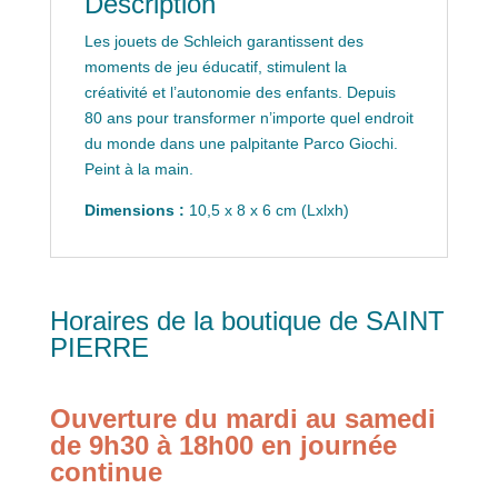
Description
Les jouets de Schleich garantissent des
moments de jeu éducatif, stimulent la
créativité et l’autonomie des enfants. Depuis
80 ans pour transformer n’importe quel endroit
du monde dans une palpitante Parco Giochi.
Peint à la main.
Dimensions :
10,5 x 8 x 6 cm (Lxlxh)
Horaires de la boutique de SAINT
PIERRE
Ouverture du mardi au samedi
de 9h30 à 18h00 en journée
continue