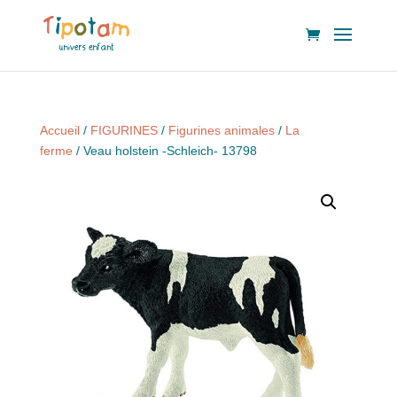
Accueil
/
FIGURINES
/
Figurines animales
/
La
ferme
/ Veau holstein -Schleich- 13798