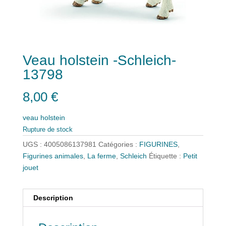
Veau holstein -Schleich-
13798
8,00
€
veau holstein
Rupture de stock
UGS :
4005086137981
Catégories :
FIGURINES
,
Figurines animales
,
La ferme
,
Schleich
Étiquette :
Petit
jouet
Description