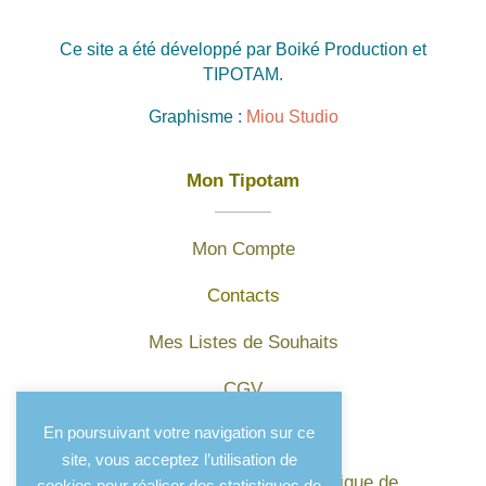
Ce site a été développé par Boiké Production et
TIPOTAM.
Graphisme :
Miou Studio
Mon Tipotam
Mon Compte
Contacts
Mes Listes de Souhaits
CGV
En poursuivant votre navigation sur ce
Mentions légales
site, vous acceptez l’utilisation de
Protection des données et politique de
cookies pour réaliser des statistiques de