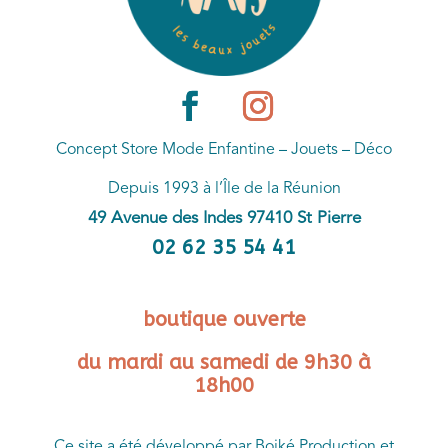
Concept Store Mode Enfantine – Jouets – Déco
Depuis 1993 à l’Île de la Réunion
49 Avenue des Indes 97410 St Pierre
02 62 35 54 41
boutique ouverte
du mardi au samedi de 9h30 à
18h00
Ce site a été développé par Boiké Production et