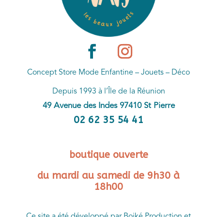
Concept Store Mode Enfantine – Jouets – Déco
Depuis 1993 à l’Île de la Réunion
49 Avenue des Indes 97410 St Pierre
02 62 35 54 41
boutique ouverte
du mardi au samedi de 9h30 à
18h00
Ce site a été développé par Boiké Production et