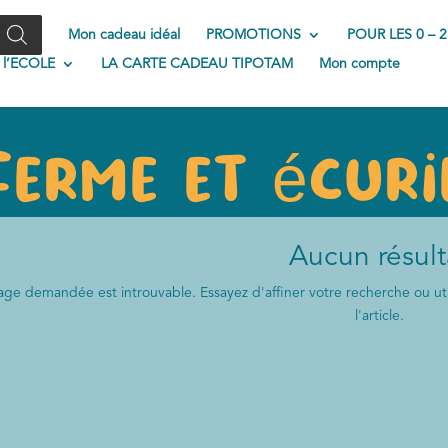
Mon cadeau idéal
PROMOTIONS
POUR LES 0 – 
 l’ECOLE
LA CARTE CADEAU TIPOTAM
Mon compte
Ferme et écuri
Aucun résult
age demandée est introuvable. Essayez d'affiner votre recherche ou util
l'article.