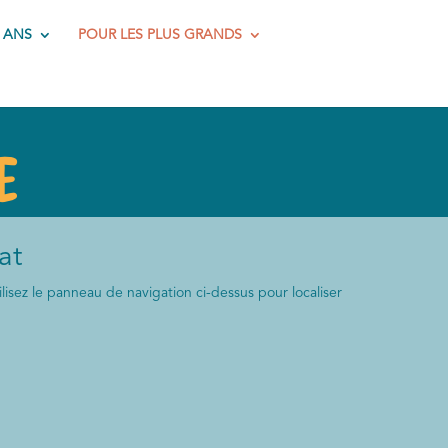
2 ANS
POUR LES PLUS GRANDS
e
at
isez le panneau de navigation ci-dessus pour localiser