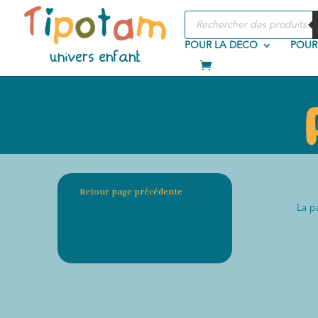
Recherche
de
produits
POUR LA DECO
POUR
Retour page précédente
La p