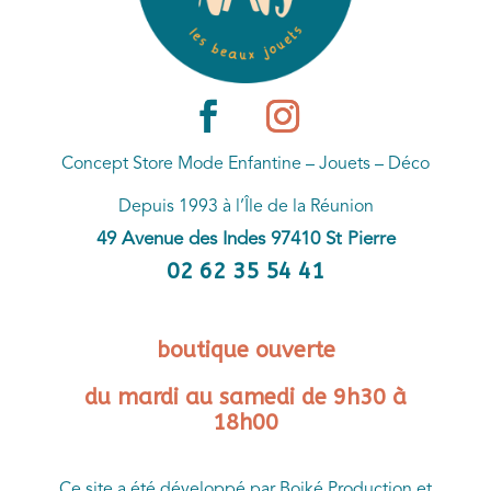
Concept Store Mode Enfantine – Jouets – Déco
Depuis 1993 à l’Île de la Réunion
49 Avenue des Indes 97410 St Pierre
02 62 35 54 41
boutique ouverte
du mardi au samedi de 9h30 à
18h00
Ce site a été développé par Boiké Production et