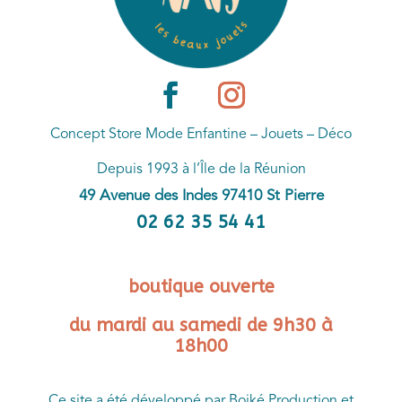
Concept Store Mode Enfantine – Jouets – Déco
Depuis 1993 à l’Île de la Réunion
49 Avenue des Indes 97410 St Pierre
02 62 35 54 41
boutique ouverte
du mardi au samedi de 9h30 à
18h00
Ce site a été développé par Boiké Production et