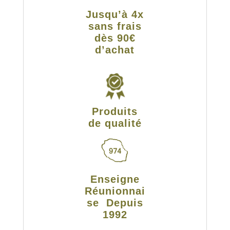
Jusqu’à 4x
sans frais
dès 90€
d’achat
Produits
de qualité
Enseigne
Réunionnai
se Depuis
1992