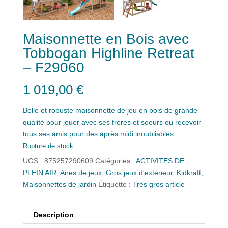
Maisonnette en Bois avec
Tobbogan Highline Retreat
– F29060
1 019,00
€
Belle et robuste maisonnette de jeu en bois de grande
qualité pour jouer avec ses frères et soeurs ou recevoir
tous ses amis pour des après midi inoubliables
Rupture de stock
UGS :
875257290609
Catégories :
ACTIVITES DE
PLEIN AIR
,
Aires de jeux
,
Gros jeux d'extérieur
,
Kidkraft
,
Maisonnettes de jardin
Étiquette :
Trés gros article
Description