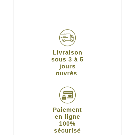
Livraison
sous 3 à 5
jours
ouvrés
Paiement
en ligne
100%
sécurisé