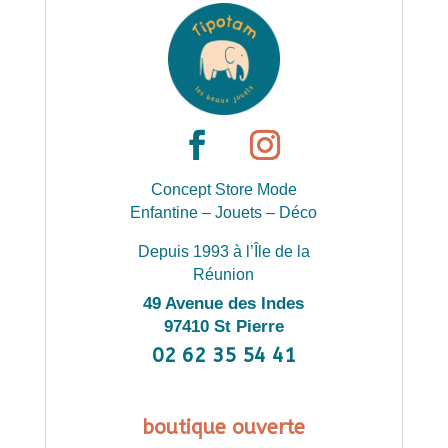
Concept Store Mode
Enfantine – Jouets – Déco
Depuis 1993 à l’Île de la
Réunion
49 Avenue des Indes
97410 St Pierre
02 62 35 54 41
boutique ouverte