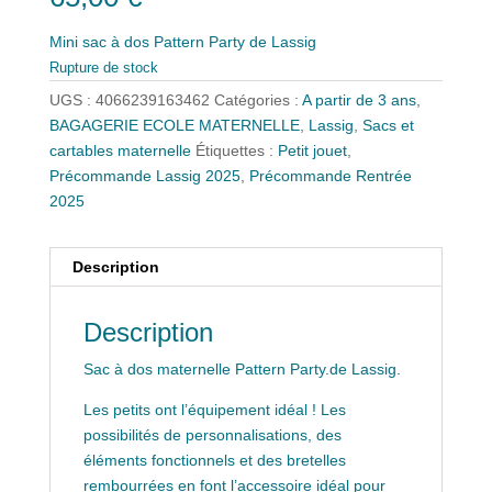
Mini sac à dos Pattern Party de Lassig
Rupture de stock
UGS :
4066239163462
Catégories :
A partir de 3 ans
,
BAGAGERIE ECOLE MATERNELLE
,
Lassig
,
Sacs et
cartables maternelle
Étiquettes :
Petit jouet
,
Précommande Lassig 2025
,
Précommande Rentrée
2025
Description
Description
Sac à dos maternelle Pattern Party.de Lassig.
Les petits ont l’équipement idéal ! Les
possibilités de personnalisations, des
éléments fonctionnels et des bretelles
rembourrées en font l’accessoire idéal pour