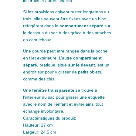
les fruits et autres snacks.
Si les provisions doivent rester longtemps au
frais, elles peuvent être fixées avec un bloc
réfrigérant dans le
compartiment séparé
sur
le dessous du sac à dos grâce à des attaches
en caoutchouc.
Une gourde peut être rangée dans la poche
en filet extérieure. L’autre
compartiment
séparé
, pratique, situé
sur le devant
, est un
endroit sûr pour y glisser de petits objets,
comme des clés.
Une
fenêtre transparente
se trouve à
l’intérieur du sac pour glisser une étiquette
avec le nom de l’enfant et éviter ainsi tout
échange involontaire.
Caractéristiques du produit:
Hauteur: 27 cm
Largeur: 24,5 cm