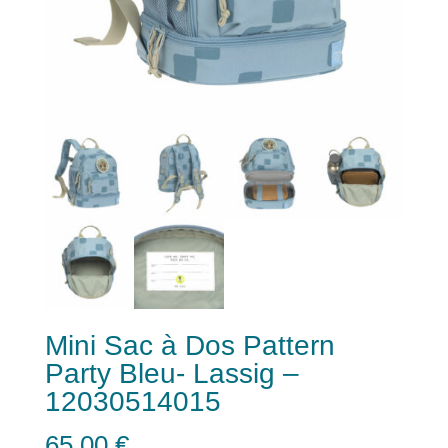
Mini Sac à Dos Pattern
Party Bleu- Lassig –
12030514015
65,00
€