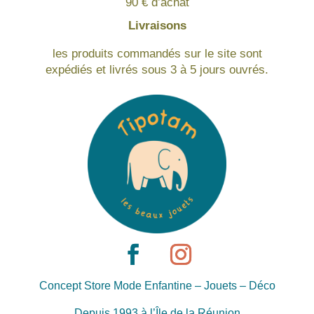
90 € d’achat
Livraisons
les produits commandés sur le site sont
expédiés et livrés sous 3 à 5 jours ouvrés.
Concept Store Mode Enfantine – Jouets – Déco
Depuis 1993 à l’Île de la Réunion