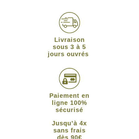
Livraison
sous 3 à 5
jours ouvrés
Paiement en
ligne 100%
sécurisé
Jusqu’à 4x
sans frais
dès 90€