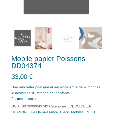
Mobile papier Poissons –
DD04374
33,00
€
Une rencontre poétique et aérienne entre deux mondes,
le design et l’illustration pour enfants.
Rupture de stock
UGS :
3070900043749
Catégories :
DECO DE LA
CHAMBRE
,
Dès la naissance
,
Djéco
,
Mobiles
,
PETITE