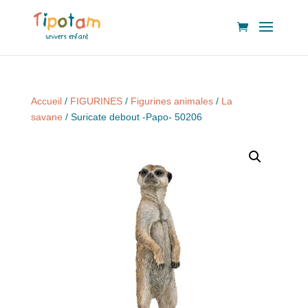
Accueil
/
FIGURINES
/
Figurines animales
/
La
savane
/ Suricate debout -Papo- 50206