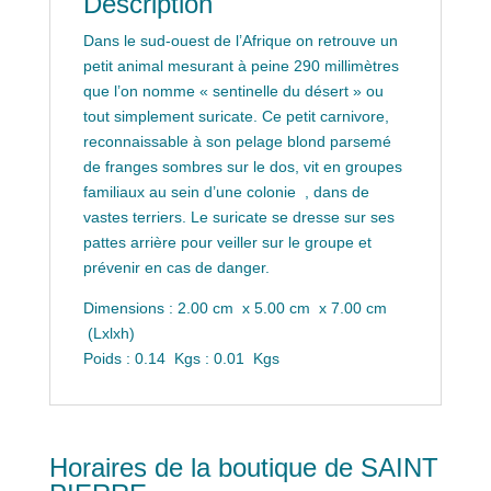
Description
Dans le sud-ouest de l’Afrique on retrouve un
petit animal mesurant à peine 290 millimètres
que l’on nomme « sentinelle du désert » ou
tout simplement suricate. Ce petit carnivore,
reconnaissable à son pelage blond parsemé
de franges sombres sur le dos, vit en groupes
familiaux au sein d’une colonie , dans de
vastes terriers. Le suricate se dresse sur ses
pattes arrière pour veiller sur le groupe et
prévenir en cas de danger.
Dimensions : 2.00 cm x 5.00 cm x 7.00 cm
(Lxlxh)
Poids : 0.14 Kgs : 0.01 Kgs
Horaires de la boutique de SAINT