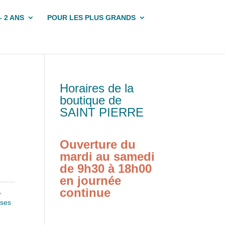
– 2 ANS
POUR LES PLUS GRANDS
Horaires de la
boutique de
SAINT PIERRE
Ouverture du
mardi au samedi
de 9h30 à 18h00
en journée
continue
,
uses