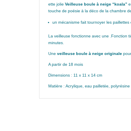
ette jolie
Veilleuse boule à neige “koala”
e
touche de poésie à la déco de la chambre de
un mécanisme fait tournoyer les paillettes 
La veilleuse fonctionne avec une .Fonction 
minutes.
Une
veilleuse boule à neige originale
pour
A partir de 18 mois
Dimensions : 11 x 11 x 14 cm
Matière : Acrylique, eau pailletée, polyrésine