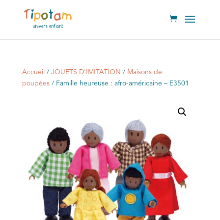
Accueil
/
JOUETS D'IMITATION
/
Maisons de
poupées
/ Famille heureuse : afro-américaine – E3501