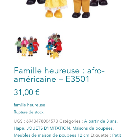
Famille heureuse : afro-
américaine – E3501
31,00
€
famille heureuse
Rupture de stock
UGS :
6943478004573
Catégories :
A partir de 3 ans
,
Hape
,
JOUETS D'IMITATION
,
Maisons de poupées
,
Meubles de maison de poupées 12 cm
Étiquette :
Petit