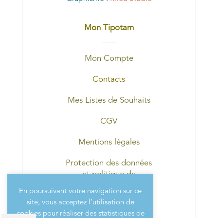
Mon Tipotam
Mon Compte
Contacts
Mes Listes de Souhaits
CGV
Mentions légales
Protection des données
et politique de
confidentialité
En poursuivant votre navigation sur ce
site, vous acceptez l’utilisation de
cookies pour réaliser des statistiques de