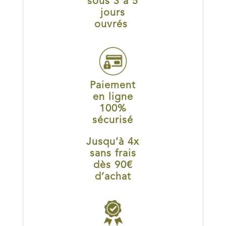
sous 3 à 5
jours
ouvrés
Paiement
en ligne
100%
sécurisé
Jusqu’à 4x
sans frais
dès 90€
d’achat