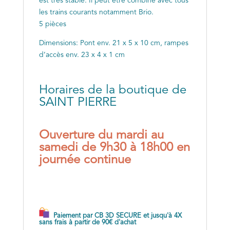
est très stable. Il peut être combiné avec tous
les trains courants notamment Brio.
5 pièces
Dimensions: Pont env. 21 x 5 x 10 cm, rampes
d’accès env. 23 x 4 x 1 cm
Horaires de la boutique de
SAINT PIERRE
Ouverture du mardi au
samedi de 9h30 à 18h00 en
journée continue
Paiement par CB 3D SECURE et jusqu'à 4X
sans frais à partir de 90€ d'achat