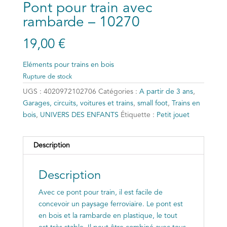
Pont pour train avec
rambarde – 10270
19,00
€
Eléments pour trains en bois
Rupture de stock
UGS :
4020972102706
Catégories :
A partir de 3 ans
,
Garages, circuits, voitures et trains
,
small foot
,
Trains en
bois
,
UNIVERS DES ENFANTS
Étiquette :
Petit jouet
Description
Description
Avec ce pont pour train, il est facile de
concevoir un paysage ferroviaire. Le pont est
en bois et la rambarde en plastique, le tout