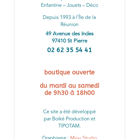
Enfantine – Jouets – Déco
Depuis 1993 à l’Île de la
Réunion
49 Avenue des Indes
97410 St Pierre
02 62 35 54 41
boutique ouverte
du mardi au samedi
de 9h30 à 18h00
Ce site a été développé
par Boiké Production et
TIPOTAM.
Graphisme :
Miou Studio