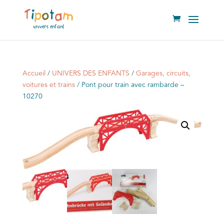
Accueil
/
UNIVERS DES ENFANTS
/
Garages, circuits,
voitures et trains
/ Pont pour train avec rambarde –
10270