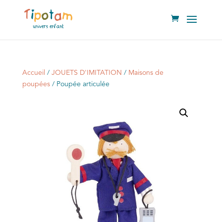
Accueil
/
JOUETS D'IMITATION
/
Maisons de
poupées
/ Poupée articulée