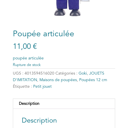
Poupée articulée
11,00
€
poupée articulée
Rupture de stock
UGS :
4013594516020
Catégories :
Goki
,
JOUETS
D'IMITATION
,
Maisons de poupées
,
Poupées 12 cm
Étiquette :
Petit jouet
Description
Description