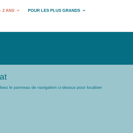
– 2 ANS
POUR LES PLUS GRANDS
at
isez le panneau de navigation ci-dessus pour localiser