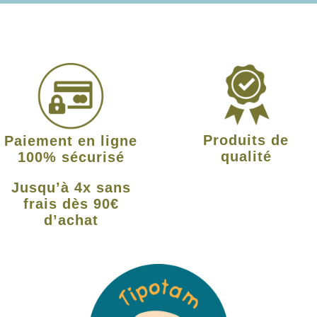
Produits de
Paiement en ligne
qualité
100% sécurisé
Jusqu’à 4x sans
frais dès 90€
d’achat