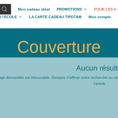
Mon cadeau idéal
PROMOTIONS
POUR LES 0 
 l’ECOLE
LA CARTE CADEAU TIPOTAM
Mon compte
Couverture
Aucun résult
ge demandée est introuvable. Essayez d'affiner votre recherche ou util
l'article.