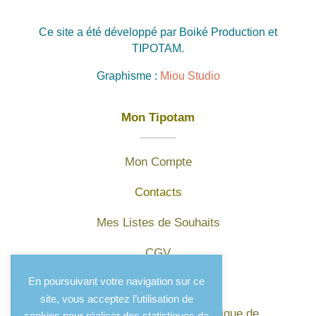
Ce site a été développé par Boiké Production et
TIPOTAM.
Graphisme :
Miou Studio
Mon Tipotam
Mon Compte
Contacts
Mes Listes de Souhaits
CGV
En poursuivant votre navigation sur ce
Mentions légales
site, vous acceptez l’utilisation de
Protection des données et politique de
cookies pour réaliser des statistiques de