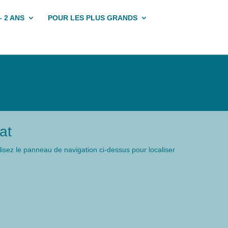
– 2 ANS
POUR LES PLUS GRANDS
at
isez le panneau de navigation ci-dessus pour localiser