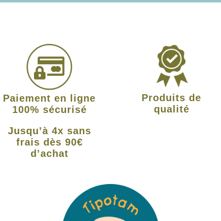
Produits de
Paiement en ligne
qualité
100% sécurisé
Jusqu’à 4x sans
frais dès 90€
d’achat