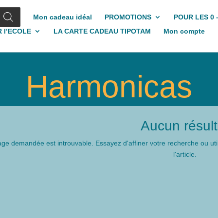
Mon cadeau idéal
PROMOTIONS
POUR LES 0 
 l’ECOLE
LA CARTE CADEAU TIPOTAM
Mon compte
Harmonicas
Aucun résult
ge demandée est introuvable. Essayez d'affiner votre recherche ou util
l'article.