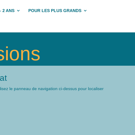
– 2 ANS
POUR LES PLUS GRANDS
sions
at
isez le panneau de navigation ci-dessus pour localiser