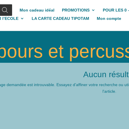
Mon cadeau idéal
PROMOTIONS
POUR LES 0 
 l’ECOLE
LA CARTE CADEAU TIPOTAM
Mon compte
ours et percus
Aucun résult
ge demandée est introuvable. Essayez d'affiner votre recherche ou util
l'article.