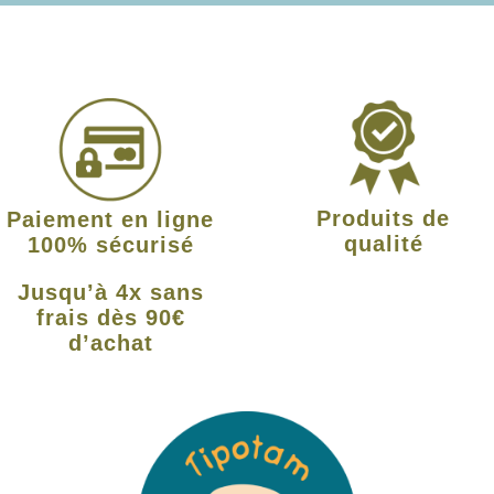
Produits de
Paiement en ligne
qualité
100% sécurisé
Jusqu’à 4x sans
frais dès 90€
d’achat