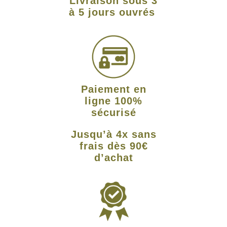
Livraison sous 3
à 5 jours ouvrés
Paiement en
ligne 100%
sécurisé
Jusqu’à 4x sans
frais dès 90€
d’achat