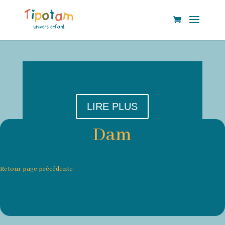
LIRE PLUS
Dam
Retour page précédente