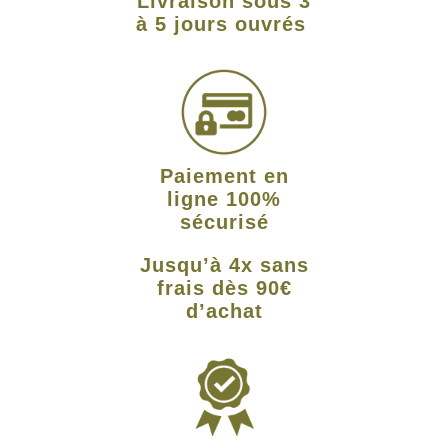
Livraison sous 3
à 5 jours ouvrés
Paiement en
ligne 100%
sécurisé
Jusqu’à 4x sans
frais dès 90€
d’achat