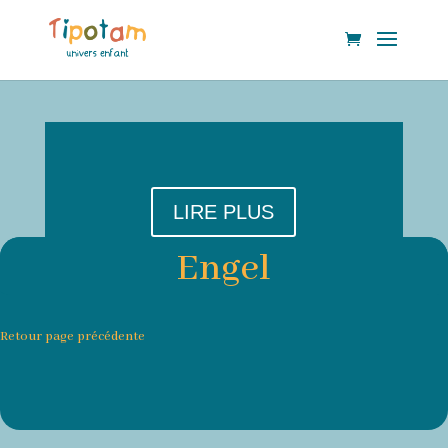
LIRE PLUS
Engel
Retour page précédente