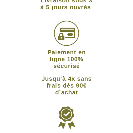
Livraison sous 3
à 5 jours ouvrés
Paiement en
ligne 100%
sécurisé
Jusqu’à 4x sans
frais dès 90€
d’achat