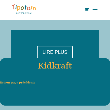
LIRE PLUS
Kidkraft
Retour page précédente