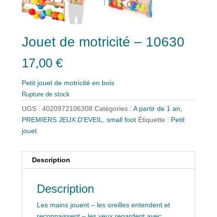
Jouet de motricité – 10630
17,00
€
Petit jouet de motricité en bois
Rupture de stock
UGS :
4020972106308
Catégories :
A partir de 1 an
,
PREMIERS JEUX D'EVEIL
,
small foot
Étiquette :
Petit
jouet
Description
Description
Les mains jouent – les oreilles entendent et
reconnaissent – les yeux regardent avec