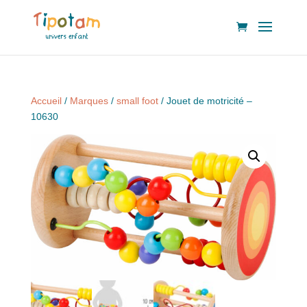
Accueil
/
Marques
/
small foot
/ Jouet de motricité –
10630