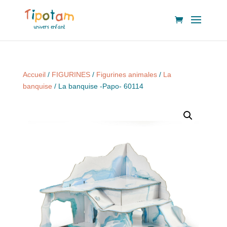
Accueil
/
FIGURINES
/
Figurines animales
/
La
banquise
/ La banquise -Papo- 60114