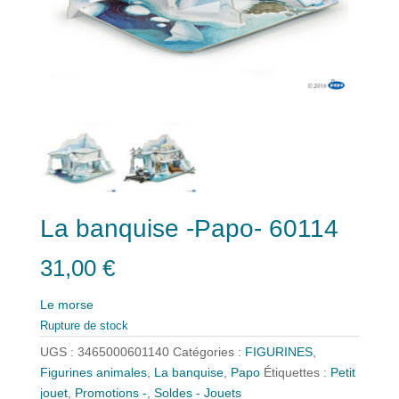
La banquise -Papo- 60114
31,00
€
Le morse
Rupture de stock
UGS :
3465000601140
Catégories :
FIGURINES
,
Figurines animales
,
La banquise
,
Papo
Étiquettes :
Petit
jouet
,
Promotions -
,
Soldes - Jouets