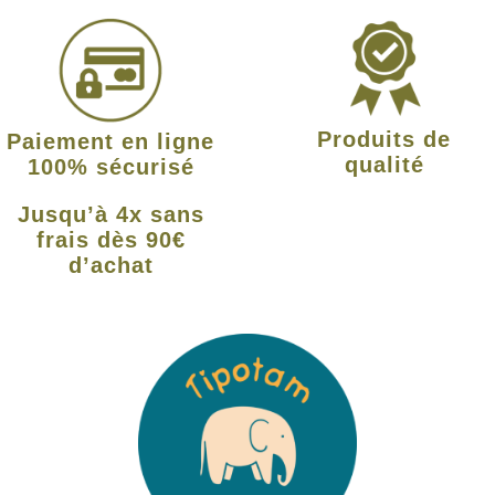
Produits de
Paiement en ligne
qualité
100% sécurisé
Jusqu’à 4x sans
frais dès 90€
d’achat