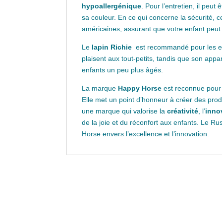
hypoallergénique
. Pour l’entretien, il peu
sa couleur. En ce qui concerne la sécurité, c
américaines, assurant que votre enfant peut 
Le
lapin Richie
est recommandé pour les enfa
plaisent aux tout-petits, tandis que son app
enfants un peu plus âgés.
La marque
Happy Horse
est reconnue pour s
Elle met un point d’honneur à créer des prod
une marque qui valorise la
créativité
, l’
inno
de la joie et du réconfort aux enfants. Le R
Horse envers l’excellence et l’innovation.