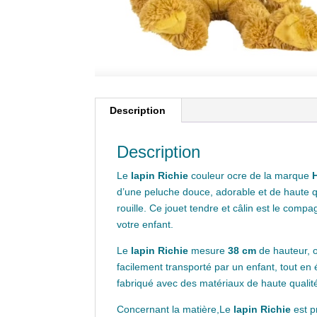
Description
Description
Le
lapin Richie
couleur ocre de la marque
d’une peluche douce, adorable et de haute q
rouille. Ce jouet tendre et câlin est le com
votre enfant.
Le
lapin Richie
mesure
38 cm
de hauteur, of
facilement transporté par un enfant, tout en 
fabriqué avec des matériaux de haute qualité
Concernant la matière,Le
lapin Richie
est p