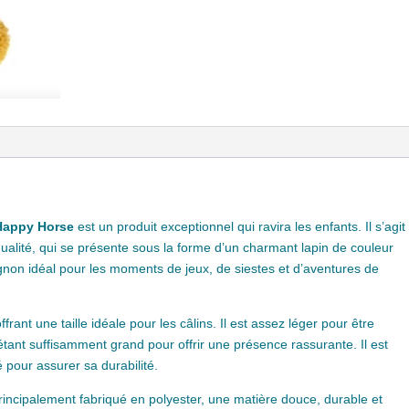
Happy Horse
est un produit exceptionnel qui ravira les enfants. Il s’agit
ualité, qui se présente sous la forme d’un charmant lapin de couleur
pagnon idéal pour les moments de jeux, de siestes et d’aventures de
frant une taille idéale pour les câlins. Il est assez léger pour être
étant suffisamment grand pour offrir une présence rassurante. Il est
 pour assurer sa durabilité.
rincipalement fabriqué en polyester, une matière douce, durable et