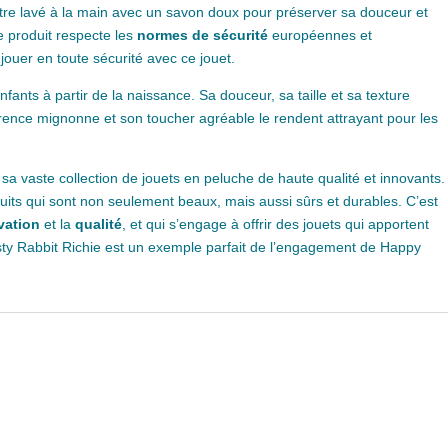
t être lavé à la main avec un savon doux pour préserver sa douceur et
e produit respecte les
normes de sécurité
européennes et
jouer en toute sécurité avec ce jouet.
nts à partir de la naissance. Sa douceur, sa taille et sa texture
arence mignonne et son toucher agréable le rendent attrayant pour les
a vaste collection de jouets en peluche de haute qualité et innovants.
uits qui sont non seulement beaux, mais aussi sûrs et durables. C’est
vation
et la
qualité
, et qui s’engage à offrir des jouets qui apportent
usty Rabbit Richie est un exemple parfait de l’engagement de Happy