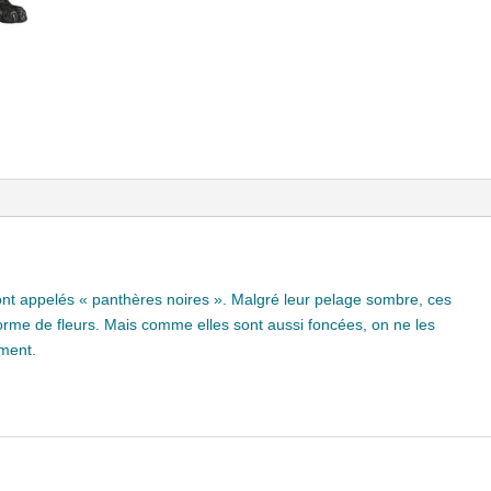
sont appelés « panthères noires ». Malgré leur pelage sombre, ces
 forme de fleurs. Mais comme elles sont aussi foncées, on ne les
ement.