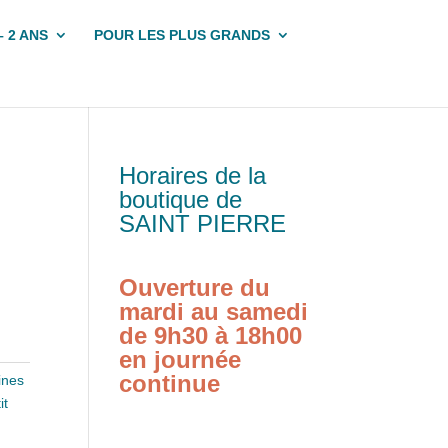
– 2 ANS
POUR LES PLUS GRANDS
Horaires de la
boutique de
SAINT PIERRE
Ouverture du
mardi au samedi
de 9h30 à 18h00
en journée
continue
ines
it