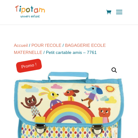
Accueil
/
POUR l'ECOLE
/
BAGAGERIE ECOLE
MATERNELLE
/ Petit cartable amis – 7761
Promo !