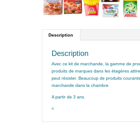
Description
Description
Avec ce kit de marchande, la gamme de prod
produits de marques dans les étagères attirer
peut résister. Beaucoup de produits couran
marchande dans la chambre
A partir de 3 ans.
<