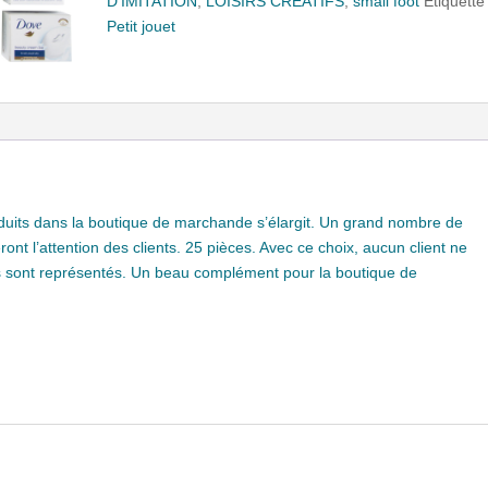
D'IMITATION
,
LOISIRS CREATIFS
,
small foot
Étiquette 
Petit jouet
uits dans la boutique de marchande s’élargit. Un grand nombre de
ont l’attention des clients. 25 pièces. Avec ce choix, aucun client ne
ts sont représentés. Un beau complément pour la boutique de